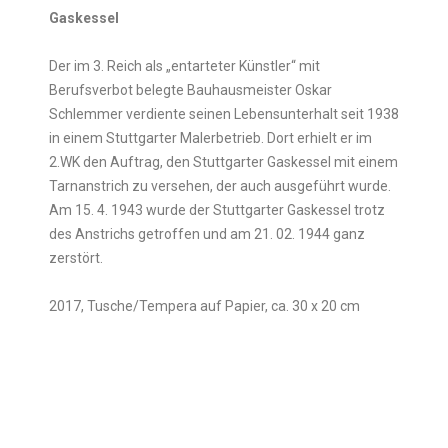
Gaskessel
Der im 3. Reich als „entarteter Künstler“ mit
Berufsverbot belegte Bauhausmeister Oskar
Schlemmer verdiente seinen Lebensunterhalt seit 1938
in einem Stuttgarter Malerbetrieb. Dort erhielt er
im
2.WK
den Auftrag, den Stuttgarter Gaskessel mit einem
Tarnanstrich zu versehen, der auch ausgeführt wurde.
Am 15. 4. 1943 wurde der Stuttgarter Gaskessel trotz
des Anstrichs getroffen und am 21. 02. 1944 ganz
zerstört.
2017, Tusche/Tempera auf Papier, ca. 30 x 20 cm